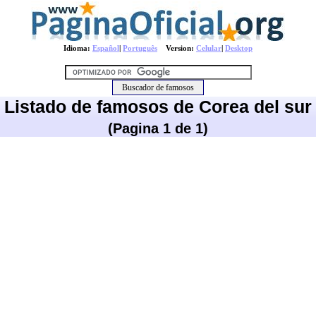
Idioma:
Español
|
Português
Version:
Celular
|
Desktop
Listado de famosos de Corea del sur
(Pagina 1 de 1)