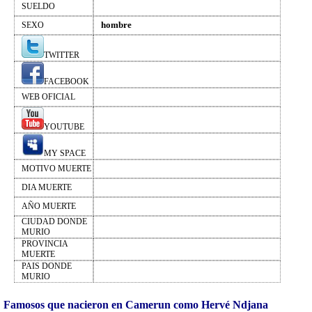
SUELDO
hombre
SEXO
TWITTER
FACEBOOK
WEB OFICIAL
YOUTUBE
MY SPACE
MOTIVO MUERTE
DIA MUERTE
AÑO MUERTE
CIUDAD DONDE
MURIO
PROVINCIA
MUERTE
PAIS DONDE
MURIO
Famosos que nacieron en Camerun como Hervé Ndjana