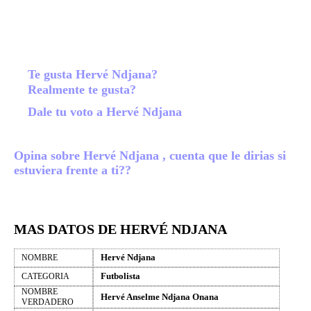
Te gusta Hervé Ndjana?
Realmente te gusta?
Dale tu voto a Hervé Ndjana
Opina sobre Hervé Ndjana , cuenta que le dirias si
estuviera frente a ti??
MAS DATOS DE HERVÉ NDJANA
Hervé Ndjana
NOMBRE
Futbolista
CATEGORIA
NOMBRE
Hervé Anselme Ndjana Onana
VERDADERO