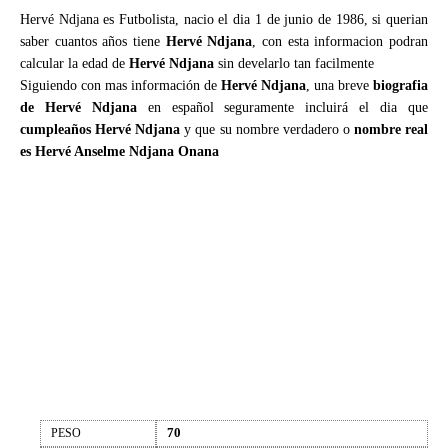
Hervé Ndjana es Futbolista, nacio el dia 1 de junio de 1986, si querian
saber cuantos años tiene
Hervé Ndjana
, con esta informacion podran
calcular la edad de
Hervé Ndjana
sin develarlo tan facilmente
Siguiendo con mas información de
Hervé Ndjana
, una breve
biografia
de Hervé Ndjana
en español seguramente incluirá el dia que
cumpleaños Hervé Ndjana
y que su nombre verdadero o
nombre real
es Hervé Anselme Ndjana Onana
70
PESO