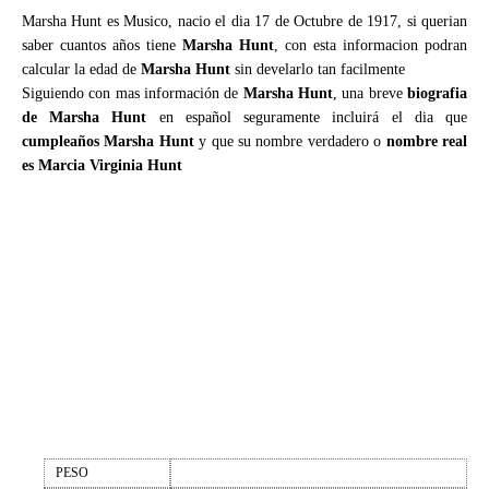
Marsha Hunt es Musico, nacio el dia 17 de Octubre de 1917, si querian
saber cuantos años tiene
Marsha Hunt
, con esta informacion podran
calcular la edad de
Marsha Hunt
sin develarlo tan facilmente
Siguiendo con mas información de
Marsha Hunt
, una breve
biografia
de Marsha Hunt
en español seguramente incluirá el dia que
cumpleaños Marsha Hunt
y que su nombre verdadero o
nombre real
es Marcia Virginia Hunt
PESO