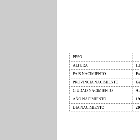
PESO
1.
ALTURA
Es
PAIS NACIMIENTO
Ge
PROVINCIA NACIMIENTO
At
CIUDAD NACIMIENTO
19
AÑO NACIMIENTO
20
DIA NACIMIENTO