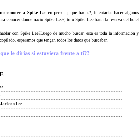
mo conocer a Spike Lee
en persona, que harias?, intentarias hacer algunos
para conocer donde nacio Spike Lee?, tu o Spike Lee haria la reserva del hotel
s hablar con Spike Lee?Luego de mucho buscar, esta es toda la información y
copilado, esperamos que tengan todos los datos que buscaban
ue le dirias si estuviera frente a ti??
E
ee
r
 Jackson Lee