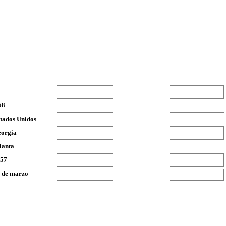
68
tados Unidos
orgia
lanta
57
 de marzo