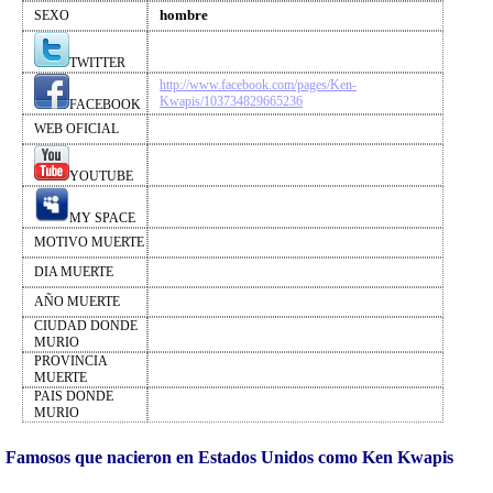
hombre
SEXO
TWITTER
http://www.facebook.com/pages/Ken-
Kwapis/103734829665236
FACEBOOK
WEB OFICIAL
YOUTUBE
MY SPACE
MOTIVO MUERTE
DIA MUERTE
AÑO MUERTE
CIUDAD DONDE
MURIO
PROVINCIA
MUERTE
PAIS DONDE
MURIO
Famosos que nacieron en Estados Unidos como Ken Kwapis