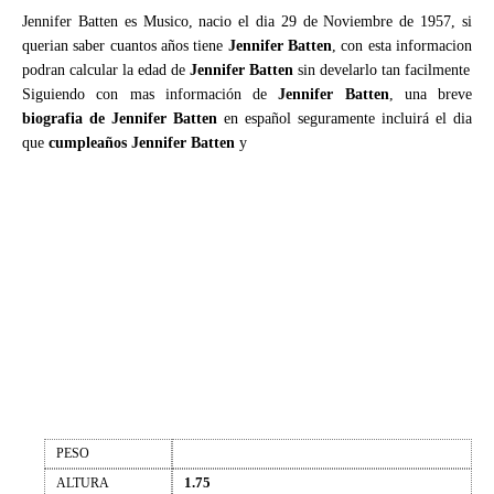
Jennifer Batten es Musico, nacio el dia 29 de Noviembre de 1957, si
querian saber cuantos años tiene
Jennifer Batten
, con esta informacion
podran calcular la edad de
Jennifer Batten
sin develarlo tan facilmente
Siguiendo con mas información de
Jennifer Batten
, una breve
biografia de Jennifer Batten
en español seguramente incluirá el dia
que
cumpleaños Jennifer Batten
y
PESO
1.75
ALTURA