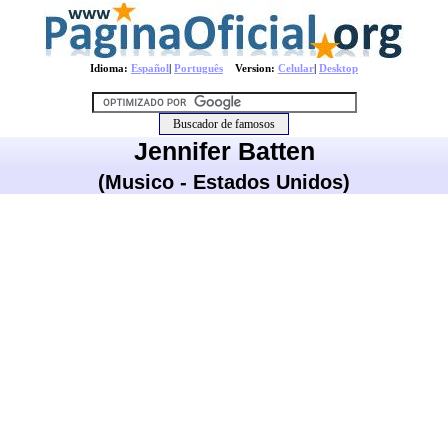
Idioma:
Español
|
Português
Version:
Celular
|
Desktop
Jennifer Batten
(Musico - Estados Unidos)