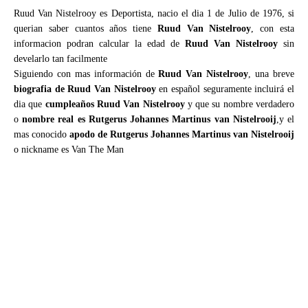
Ruud Van Nistelrooy es Deportista, nacio el dia 1 de Julio de 1976, si
querian saber cuantos años tiene
Ruud Van Nistelrooy
, con esta
informacion podran calcular la edad de
Ruud Van Nistelrooy
sin
develarlo tan facilmente
Siguiendo con mas información de
Ruud Van Nistelrooy
, una breve
biografia de Ruud Van Nistelrooy
en español seguramente incluirá el
dia que
cumpleaños Ruud Van Nistelrooy
y que su nombre verdadero
o
nombre real es Rutgerus Johannes Martinus van Nistelrooij
,y el
mas conocido
apodo de Rutgerus Johannes Martinus van Nistelrooij
o nickname es Van The Man