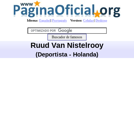
Idioma:
Español
|
Português
Version:
Celular
|
Desktop
Ruud Van Nistelrooy
(Deportista - Holanda)