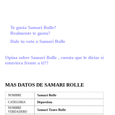
Te gusta Samari Rolle?
Realmente te gusta?
Dale tu voto a Samari Rolle
Opina sobre Samari Rolle , cuenta que le dirias si
estuviera frente a ti??
MAS DATOS DE SAMARI ROLLE
Samari Rolle
NOMBRE
Deportista
CATEGORIA
NOMBRE
Samari Toure Rolle
VERDADERO