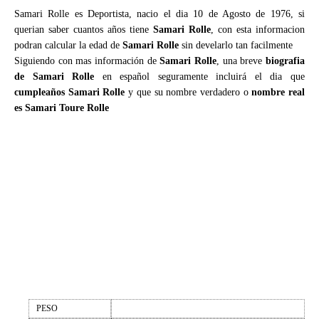
Samari Rolle es Deportista, nacio el dia 10 de Agosto de 1976, si
querian saber cuantos años tiene
Samari Rolle
, con esta informacion
podran calcular la edad de
Samari Rolle
sin develarlo tan facilmente
Siguiendo con mas información de
Samari Rolle
, una breve
biografia
de Samari Rolle
en español seguramente incluirá el dia que
cumpleaños Samari Rolle
y que su nombre verdadero o
nombre real
es Samari Toure Rolle
PESO