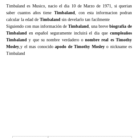
Timbaland es Musico, nacio el dia 10 de Marzo de 1971, si querian
saber cuantos años tiene
Timbaland
, con esta informacion podran
calcular la edad de
Timbaland
sin develarlo tan facilmente
Siguiendo con mas información de
Timbaland
, una breve
biografia de
Timbaland
en español seguramente incluirá el dia que
cumpleaños
Timbaland
y que su nombre verdadero o
nombre real es Timothy
Mosley
,y el mas conocido
apodo de Timothy Mosley
o nickname es
Timbaland