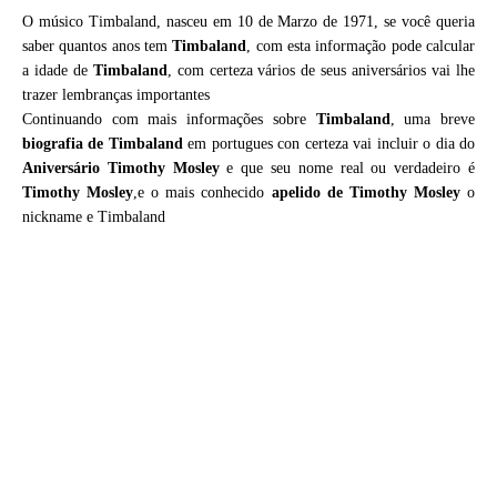
O músico Timbaland, nasceu em 10 de Marzo de 1971, se você queria
saber quantos anos tem
Timbaland
, com esta informação pode calcular
a idade de
Timbaland
, com certeza vários de seus aniversários vai lhe
trazer lembranças importantes
Continuando com mais informações sobre
Timbaland
, uma breve
biografia de
Timbaland
em portugues con certeza vai incluir o dia do
Aniversário Timothy Mosley
e que seu nome real ou verdadeiro é
Timothy Mosley
,e o mais conhecido
apelido de Timothy Mosley
o
nickname e Timbaland