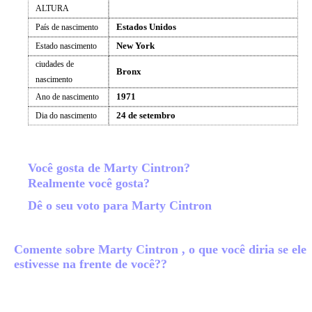
ALTURA
Estados Unidos
País de nascimento
New York
Estado nascimento
ciudades de
Bronx
nascimento
1971
Ano de nascimento
24 de setembro
Dia do nascimento
Você gosta de Marty Cintron?
Realmente você gosta?
Dê o seu voto para Marty Cintron
Comente sobre Marty Cintron , o que você diria se ele
estivesse na frente de você??