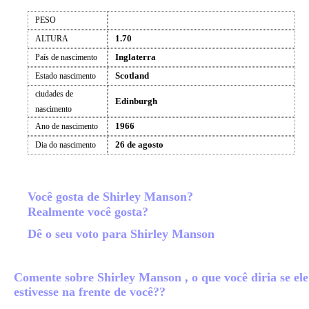
PESO
1.70
ALTURA
Inglaterra
País de nascimento
Scotland
Estado nascimento
ciudades de
Edinburgh
nascimento
1966
Ano de nascimento
26 de agosto
Dia do nascimento
Você gosta de Shirley Manson?
Realmente você gosta?
Dê o seu voto para Shirley Manson
Comente sobre Shirley Manson , o que você diria se ele
estivesse na frente de você??