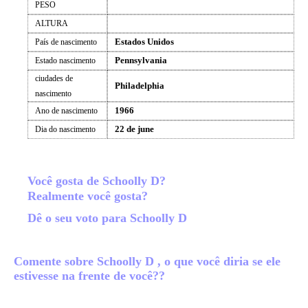
PESO
ALTURA
Estados Unidos
País de nascimento
Pennsylvania
Estado nascimento
ciudades de
Philadelphia
nascimento
1966
Ano de nascimento
22 de june
Dia do nascimento
Você gosta de Schoolly D?
Realmente você gosta?
Dê o seu voto para Schoolly D
Comente sobre Schoolly D , o que você diria se ele
estivesse na frente de você??