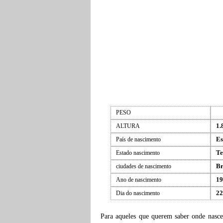
PESO
1.
ALTURA
Es
País de nascimento
Te
Estado nascimento
Br
ciudades de nascimento
19
Ano de nascimento
22
Dia do nascimento
Para aqueles que querem saber onde nasc