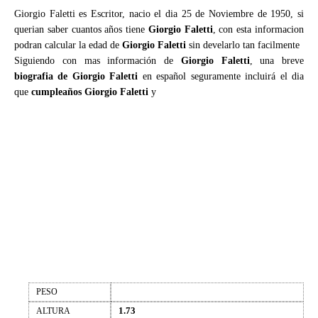
Giorgio Faletti es Escritor, nacio el dia 25 de Noviembre de 1950, si
querian saber cuantos años tiene
Giorgio Faletti
, con esta informacion
podran calcular la edad de
Giorgio Faletti
sin develarlo tan facilmente
Siguiendo con mas información de
Giorgio Faletti
, una breve
biografia de Giorgio Faletti
en español seguramente incluirá el dia
que
cumpleaños Giorgio Faletti
y
PESO
1.73
ALTURA