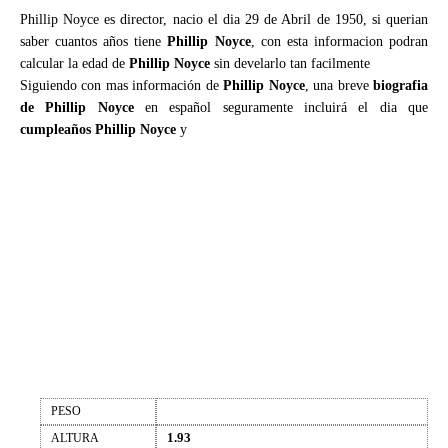
Phillip Noyce es director, nacio el dia 29 de Abril de 1950, si querian
saber cuantos años tiene
Phillip Noyce
, con esta informacion podran
calcular la edad de
Phillip Noyce
sin develarlo tan facilmente
Siguiendo con mas información de
Phillip Noyce
, una breve
biografia
de Phillip Noyce
en español seguramente incluirá el dia que
cumpleaños Phillip Noyce
y
PESO
1.93
ALTURA