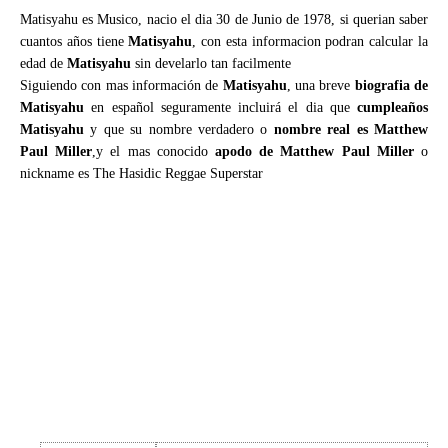
Matisyahu es Musico, nacio el dia 30 de Junio de 1978, si querian saber
cuantos años tiene
Matisyahu
, con esta informacion podran calcular la
edad de
Matisyahu
sin develarlo tan facilmente
Siguiendo con mas información de
Matisyahu
, una breve
biografia de
Matisyahu
en español seguramente incluirá el dia que
cumpleaños
Matisyahu
y que su nombre verdadero o
nombre real es Matthew
Paul Miller
,y el mas conocido
apodo de Matthew Paul Miller
o
nickname es The Hasidic Reggae Superstar