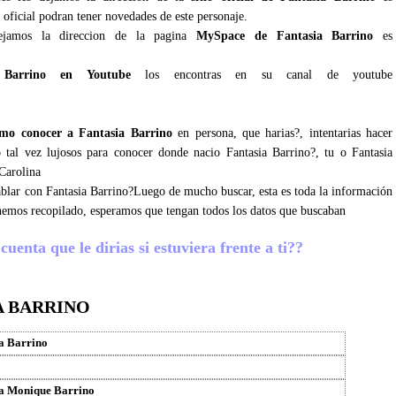
 oficial podran tener novedades de este personaje.
ejamos la direccion de la pagina
MySpace de Fantasia Barrino
es
 Barrino en Youtube
los encontras en su canal de youtube
mo conocer a Fantasia Barrino
en persona, que harias?, intentarias hacer
 tal vez lujosos para conocer donde nacio Fantasia Barrino?, tu o Fantasia
 Carolina
hablar con Fantasia Barrino?Luego de mucho buscar, esta es toda la información
 hemos recopilado, esperamos que tengan todos los datos que buscaban
uenta que le dirias si estuviera frente a ti??
A BARRINO
a Barrino
ia Monique Barrino