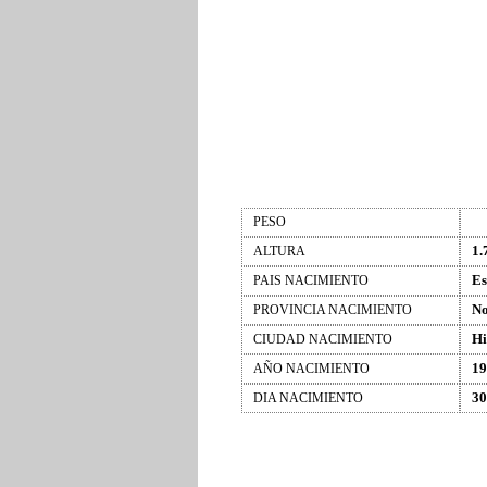
PESO
1.
ALTURA
Es
PAIS NACIMIENTO
No
PROVINCIA NACIMIENTO
Hi
CIUDAD NACIMIENTO
19
AÑO NACIMIENTO
30
DIA NACIMIENTO