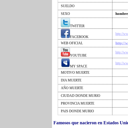
SUELDO
hombre
SEXO
TWITTER
http://w
FACEBOOK
http://
WEB OFICIAL
http://w
YOUTUBE
http://w
MY SPACE
MOTIVO MUERTE
DIA MUERTE
AÑO MUERTE
CIUDAD DONDE MURIO
PROVINCIA MUERTE
PAIS DONDE MURIO
Famosos que nacieron en Estados Uni