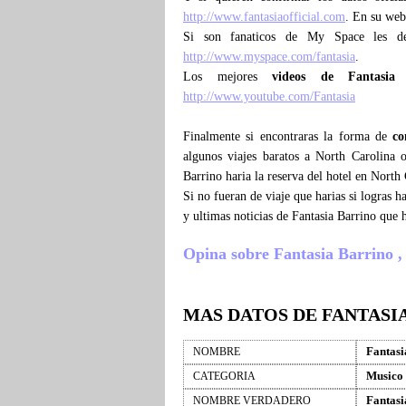
http://www.fantasiaofficial.com
. En su web
Si son fanaticos de My Space les d
http://www.myspace.com/fantasia
.
Los mejores
videos de Fantasia
http://www.youtube.com/Fantasia
Finalmente si encontraras la forma de
co
algunos viajes baratos a North Carolina o
Barrino haria la reserva del hotel en North
Si no fueran de viaje que harias si logras 
y ultimas noticias de Fantasia Barrino que
Opina sobre Fantasia Barrino , c
MAS DATOS DE FANTASI
Fantasi
NOMBRE
Musico
CATEGORIA
Fantas
NOMBRE VERDADERO