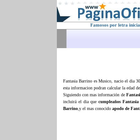
Famosos por letra inicia
Fantasia Barrino es Musico, nacio el dia 3
esta informacion podran calcular la edad d
Siguiendo con mas información de
Fantas
incluirá el dia que
cumpleaños Fantasia
Barrino
,y el mas conocido
apodo de Fant