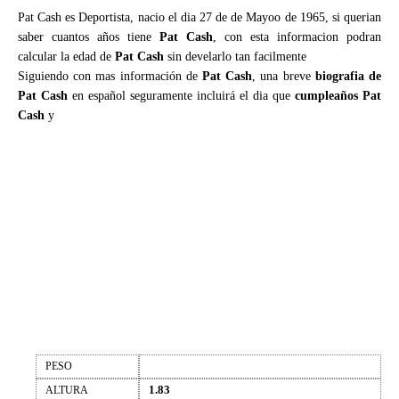
Pat Cash es Deportista, nacio el dia 27 de de Mayoo de 1965, si querian
saber cuantos años tiene
Pat Cash
, con esta informacion podran
calcular la edad de
Pat Cash
sin develarlo tan facilmente
Siguiendo con mas información de
Pat Cash
, una breve
biografia de
Pat Cash
en español seguramente incluirá el dia que
cumpleaños Pat
Cash
y
PESO
1.83
ALTURA