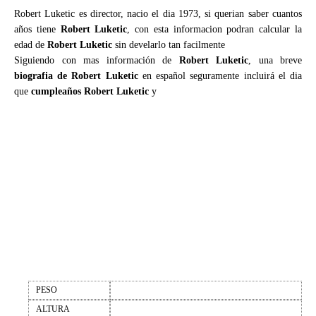
Robert Luketic es director, nacio el dia 1973, si querian saber cuantos
años tiene
Robert Luketic
, con esta informacion podran calcular la
edad de
Robert Luketic
sin develarlo tan facilmente
Siguiendo con mas información de
Robert Luketic
, una breve
biografia de Robert Luketic
en español seguramente incluirá el dia
que
cumpleaños Robert Luketic
y
PESO
ALTURA