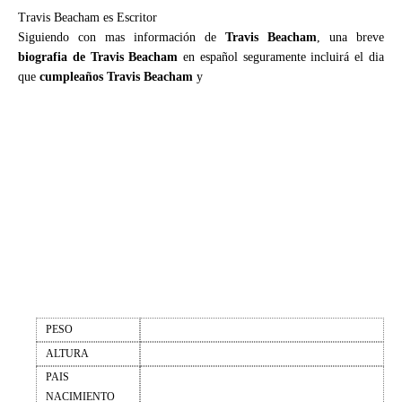
Travis Beacham es Escritor
Siguiendo con mas información de
Travis Beacham
, una breve
biografia de Travis Beacham
en español seguramente incluirá el dia
que
cumpleaños Travis Beacham
y
PESO
ALTURA
PAIS
NACIMIENTO