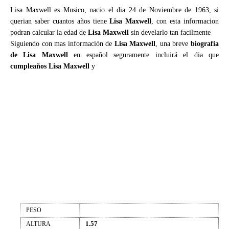
Lisa Maxwell es Musico, nacio el dia 24 de Noviembre de 1963, si
querian saber cuantos años tiene
Lisa Maxwell
, con esta informacion
podran calcular la edad de
Lisa Maxwell
sin develarlo tan facilmente
Siguiendo con mas información de
Lisa Maxwell
, una breve
biografia
de Lisa Maxwell
en español seguramente incluirá el dia que
cumpleaños Lisa Maxwell
y
PESO
1.57
ALTURA