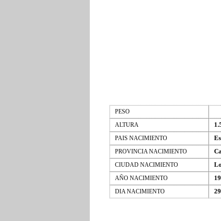
PESO
1.
ALTURA
Es
PAIS NACIMIENTO
Ca
PROVINCIA NACIMIENTO
Lo
CIUDAD NACIMIENTO
19
AÑO NACIMIENTO
29
DIA NACIMIENTO