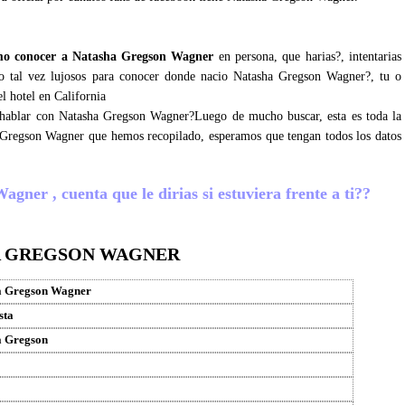
o conocer a Natasha Gregson Wagner
en persona, que harias?, intentarias
a o tal vez lujosos para conocer donde nacio Natasha Gregson Wagner?, tu o
l hotel en California
s hablar con Natasha Gregson Wagner?Luego de mucho buscar, esta es toda la
 Gregson Wagner que hemos recopilado, esperamos que tengan todos los datos
ner , cuenta que le dirias si estuviera frente a ti??
A GREGSON WAGNER
a Gregson Wagner
sta
a Gregson