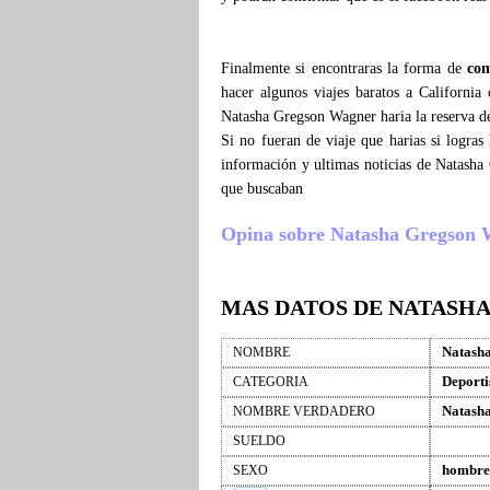
Finalmente si encontraras la forma de
com
hacer algunos viajes baratos a Californi
Natasha Gregson Wagner haria la reserva de
Si no fueran de viaje que harias si logra
información y ultimas noticias de Natasha
que buscaban
Opina sobre Natasha Gregson Wag
MAS DATOS DE NATASH
Natash
NOMBRE
Deporti
CATEGORIA
Natash
NOMBRE VERDADERO
SUELDO
hombre
SEXO