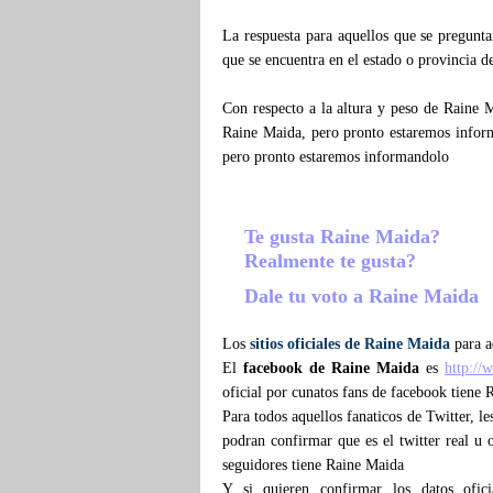
La respuesta para aquellos que se pregun
que se encuentra en el estado o provincia d
Con respecto a la altura y peso de Raine 
Raine Maida, pero pronto estaremos infor
pero pronto estaremos informandolo
Te gusta Raine Maida?
Realmente te gusta?
Dale tu voto a Raine Maida
Los
sitios oficiales de Raine Maida
para a
El
facebook de Raine Maida
es
http://
oficial por cunatos fans de facebook tiene 
Para todos aquellos fanaticos de Twitter, l
podran confirmar que es el twitter real u o
seguidores tiene Raine Maida
Y si quieren confirmar los datos ofic