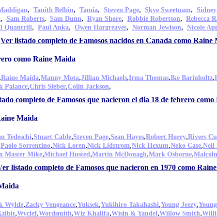
,
,
,
,
,
Maddigan
Tanith Belbin
Tamia
Steven Page
Skye Sweetnam
Sidney
,
,
,
,
,
n
Sam Roberts
Sam Dunn
Ryan Shore
Robbie Robertson
Rebecca R
,
,
,
,
l Quantrill
Paul Anka
Owen Hargreaves
Norman Jewison
Nicole Ap
Ver listado completo de Famosos nacidos en Canada como Raine
brero como Raine Maida
,
,
,
,
,
,
Raine Maida
Manny Mota
Jillian Michaels
Irma Thomas
Ike Barinholtz
,
,
,
k Palance
Chris Sieber
Colin Jackson
stado completo de Famosos que nacieron el dia 18 de febrero com
Raine Maida
,
,
,
,
,
n Tedeschi
Stuart Cable
Steven Page
Sean Hayes
Robert Horry
Rivers C
,
,
,
,
,
,
Paolo Sorrentino
Nick Loren
Nick Lidstrom
Nick Hexum
Neko Case
Neil
,
,
,
,
x Master Mike
Michael Husted
Martin McDonagh
Mark Osborne
Malcolm
Ver listado completo de Famosos que nacieron en 1970 como Rain
 Maida
,
,
,
,
,
k Wylde
Zacky Vengeance
Yuksek
Yukihiro Takahashi
Young Jeezy
Young
,
,
,
,
,
,
Xzibit
Wyclef
Wordsmith
Wiz Khalifa
Wisin & Yandel
Willow Smith
Willi