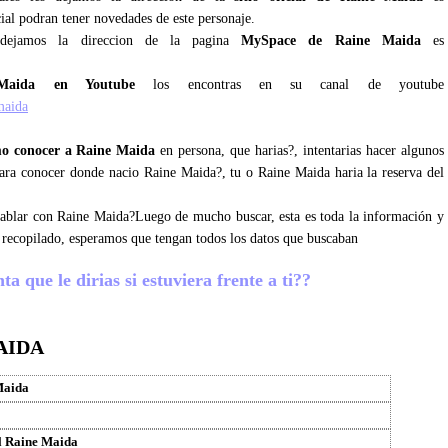
ial podran tener novedades de este personaje.
dejamos la direccion de la pagina
MySpace de Raine Maida
es
Maida en Youtube
los encontras en su canal de youtube
maida
o conocer a Raine Maida
en persona, que harias?, intentarias hacer algunos
 para conocer donde nacio Raine Maida?, tu o Raine Maida haria la reserva del
 hablar con Raine Maida?Luego de mucho buscar, esta es toda la información y
 recopilado, esperamos que tengan todos los datos que buscaban
 que le dirias si estuviera frente a ti??
AIDA
Maida
l Raine Maida