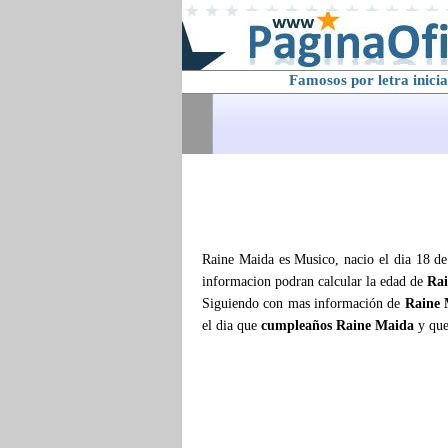
Famosos por letra inicia
Raine Maida es Musico, nacio el dia 18 de
informacion podran calcular la edad de
Ra
Siguiendo con mas información de
Raine 
el dia que
cumpleaños Raine Maida
y que