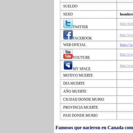
SUELDO
hombre
SEXO
http://tw
TWITTER
http://w
FACEBOOK
http://
WEB OFICIAL
http://w
YOUTUBE
http://w
MY SPACE
MOTIVO MUERTE
DIA MUERTE
AÑO MUERTE
CIUDAD DONDE MURIO
PROVINCIA MUERTE
PAIS DONDE MURIO
Famosos que nacieron en Canada co