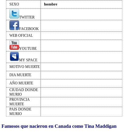
hombre
SEXO
TWITTER
FACEBOOK
WEB OFICIAL
YOUTUBE
MY SPACE
MOTIVO MUERTE
DIA MUERTE
AÑO MUERTE
CIUDAD DONDE
MURIO
PROVINCIA
MUERTE
PAIS DONDE
MURIO
Famosos que nacieron en Canada como Tina Maddigan