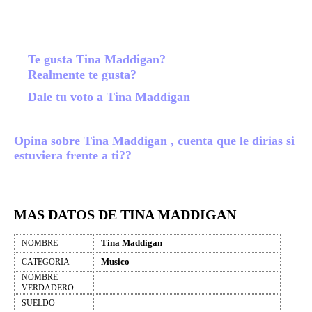
Te gusta Tina Maddigan?
Realmente te gusta?
Dale tu voto a Tina Maddigan
Opina sobre Tina Maddigan , cuenta que le dirias si
estuviera frente a ti??
MAS DATOS DE TINA MADDIGAN
Tina Maddigan
NOMBRE
Musico
CATEGORIA
NOMBRE
VERDADERO
SUELDO