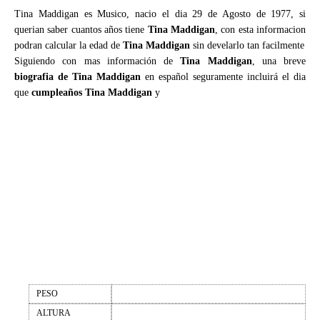
Tina Maddigan es Musico, nacio el dia 29 de Agosto de 1977, si
querian saber cuantos años tiene
Tina Maddigan
, con esta informacion
podran calcular la edad de
Tina Maddigan
sin develarlo tan facilmente
Siguiendo con mas información de
Tina Maddigan
, una breve
biografia de Tina Maddigan
en español seguramente incluirá el dia
que
cumpleaños Tina Maddigan
y
PESO
ALTURA