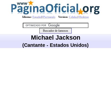
Idioma:
Español
|
Português
Version:
Celular
|
Desktop
Michael Jackson
(Cantante - Estados Unidos)