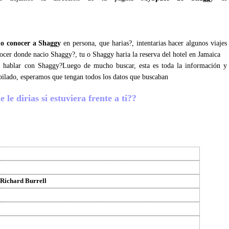
o conocer a Shaggy
en persona, que harias?, intentarias hacer algunos viajes
nocer donde nacio Shaggy?, tu o Shaggy haria la reserva del hotel en Jamaica
as hablar con Shaggy?Luego de mucho buscar, esta es toda la información y
pilado, esperamos que tengan todos los datos que buscaban
le dirias si estuviera frente a ti??
 Richard Burrell