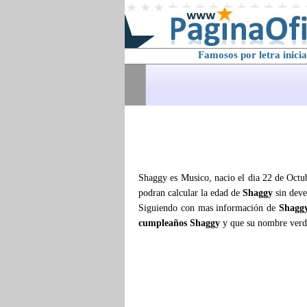
Famosos por letra inicia
Shaggy es Musico, nacio el dia 22 de Octub
podran calcular la edad de
Shaggy
sin deve
Siguiendo con mas información de
Shagg
cumpleaños Shaggy
y que su nombre ver