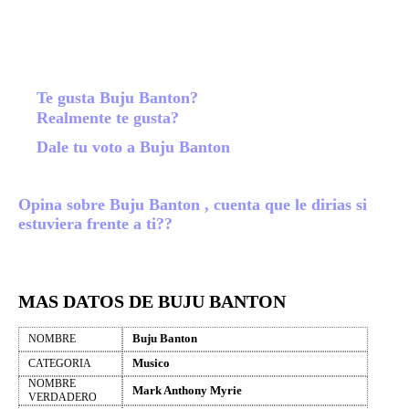
Te gusta Buju Banton?
Realmente te gusta?
Dale tu voto a Buju Banton
Opina sobre Buju Banton , cuenta que le dirias si
estuviera frente a ti??
MAS DATOS DE BUJU BANTON
Buju Banton
NOMBRE
Musico
CATEGORIA
NOMBRE
Mark Anthony Myrie
VERDADERO