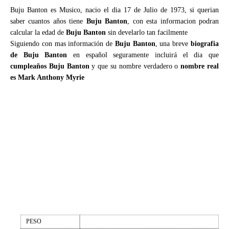
Buju Banton es Musico, nacio el dia 17 de Julio de 1973, si querian
saber cuantos años tiene
Buju Banton
, con esta informacion podran
calcular la edad de
Buju Banton
sin develarlo tan facilmente
Siguiendo con mas información de
Buju Banton
, una breve
biografia
de Buju Banton
en español seguramente incluirá el dia que
cumpleaños Buju Banton
y que su nombre verdadero o
nombre real
es Mark Anthony Myrie
PESO