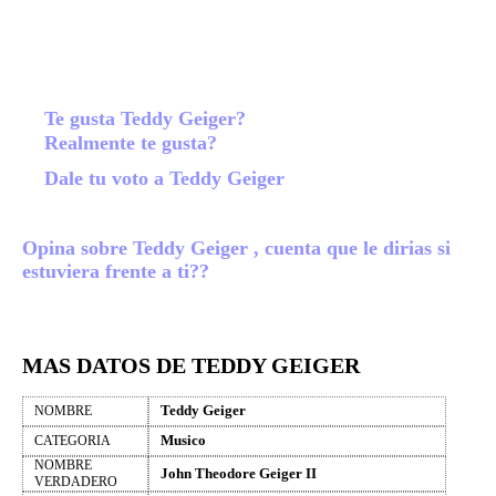
Te gusta Teddy Geiger?
Realmente te gusta?
Dale tu voto a Teddy Geiger
Opina sobre Teddy Geiger , cuenta que le dirias si
estuviera frente a ti??
MAS DATOS DE TEDDY GEIGER
Teddy Geiger
NOMBRE
Musico
CATEGORIA
NOMBRE
John Theodore Geiger II
VERDADERO