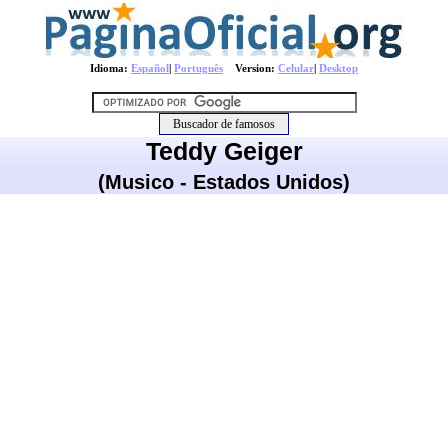
Idioma:
Español
|
Português
Version:
Celular
|
Desktop
Teddy Geiger
(Musico - Estados Unidos)