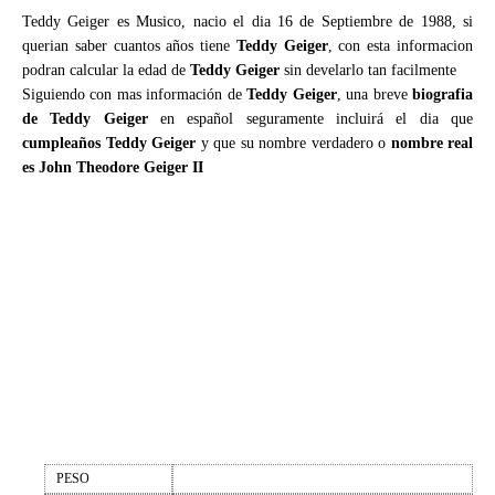
Teddy Geiger es Musico, nacio el dia 16 de Septiembre de 1988, si
querian saber cuantos años tiene
Teddy Geiger
, con esta informacion
podran calcular la edad de
Teddy Geiger
sin develarlo tan facilmente
Siguiendo con mas información de
Teddy Geiger
, una breve
biografia
de Teddy Geiger
en español seguramente incluirá el dia que
cumpleaños Teddy Geiger
y que su nombre verdadero o
nombre real
es John Theodore Geiger II
PESO