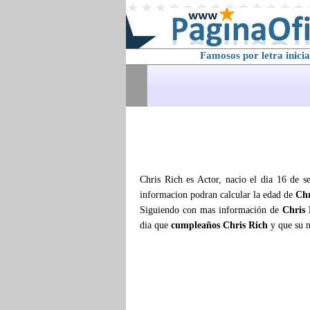
Famosos por letra inicia
Chris Rich es Actor, nacio el dia 16 de s
informacion podran calcular la edad de
Chr
Siguiendo con mas información de
Chris 
dia que
cumpleaños Chris Rich
y que su 