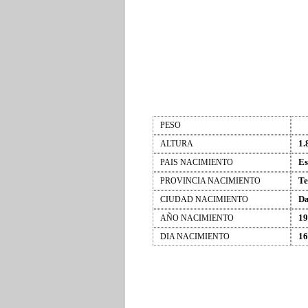
PESO
1.
ALTURA
Es
PAIS NACIMIENTO
Te
PROVINCIA NACIMIENTO
Da
CIUDAD NACIMIENTO
19
AÑO NACIMIENTO
16
DIA NACIMIENTO