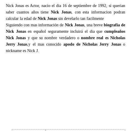
Nick Jonas es Actor, nacio el dia 16 de septiembre de 1992, si querian
saber cuantos años tiene
Nick Jonas
, con esta informacion podran
calcular la edad de
Nick Jonas
sin develarlo tan facilmente
Siguiendo con mas información de
Nick Jonas
, una breve
biografia de
Nick Jonas
en español seguramente incluirá el dia que
cumpleaños
Nick Jonas
y que su nombre verdadero o
nombre real es Nicholas
Jerry Jonas
,y el mas conocido
apodo de Nicholas Jerry Jonas
o
nickname es Nick J.