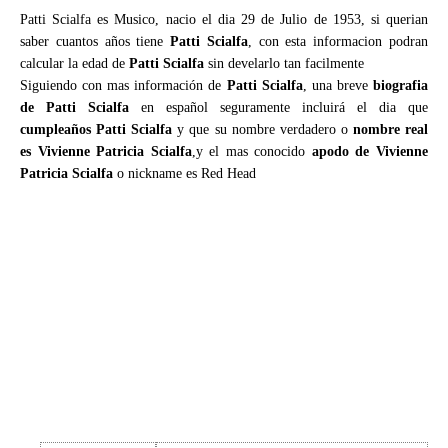
Patti Scialfa es Musico, nacio el dia 29 de Julio de 1953, si querian
saber cuantos años tiene
Patti Scialfa
, con esta informacion podran
calcular la edad de
Patti Scialfa
sin develarlo tan facilmente
Siguiendo con mas información de
Patti Scialfa
, una breve
biografia
de Patti Scialfa
en español seguramente incluirá el dia que
cumpleaños Patti Scialfa
y que su nombre verdadero o
nombre real
es Vivienne Patricia Scialfa
,y el mas conocido
apodo de Vivienne
Patricia Scialfa
o nickname es Red Head