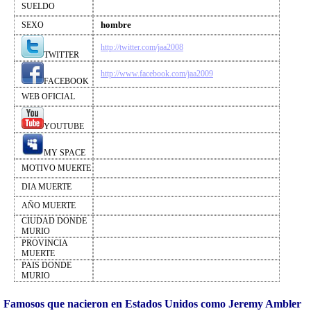
SUELDO
hombre
SEXO
http://twitter.com/jaa2008
TWITTER
http://www.facebook.com/jaa2009
FACEBOOK
WEB OFICIAL
YOUTUBE
MY SPACE
MOTIVO MUERTE
DIA MUERTE
AÑO MUERTE
CIUDAD DONDE
MURIO
PROVINCIA
MUERTE
PAIS DONDE
MURIO
Famosos que nacieron en Estados Unidos como Jeremy Ambler