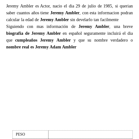
Jeremy Ambler es Actor, nacio el dia 29 de julio de 1985, si querian
saber cuantos años tiene
Jeremy Ambler
, con esta informacion podran
calcular la edad de
Jeremy Ambler
sin develarlo tan facilmente
Siguiendo con mas información de
Jeremy Ambler
, una breve
biografia de Jeremy Ambler
en español seguramente incluirá el dia
que
cumpleaños Jeremy Ambler
y que su nombre verdadero o
nombre real es Jeremy Adam Ambler
PESO