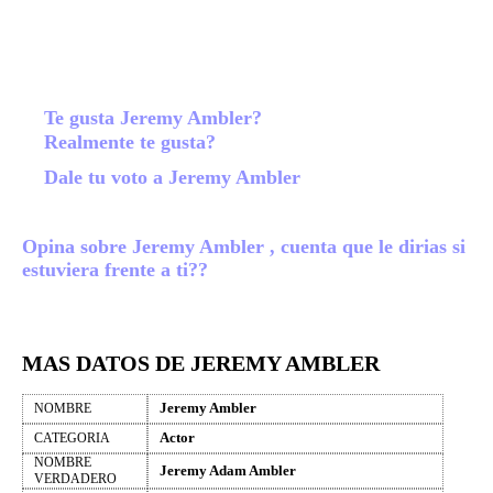
Te gusta Jeremy Ambler?
Realmente te gusta?
Dale tu voto a Jeremy Ambler
Opina sobre Jeremy Ambler , cuenta que le dirias si
estuviera frente a ti??
MAS DATOS DE JEREMY AMBLER
Jeremy Ambler
NOMBRE
Actor
CATEGORIA
NOMBRE
Jeremy Adam Ambler
VERDADERO