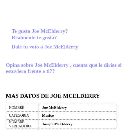
Te gusta Joe McElderry?
Realmente te gusta?
Dale tu voto a Joe McElderry
Opina sobre Joe McElderry , cuenta que le dirias si
estuviera frente a ti??
MAS DATOS DE JOE MCELDERRY
Joe McElderry
NOMBRE
Musico
CATEGORIA
NOMBRE
Joseph McElderry
VERDADERO