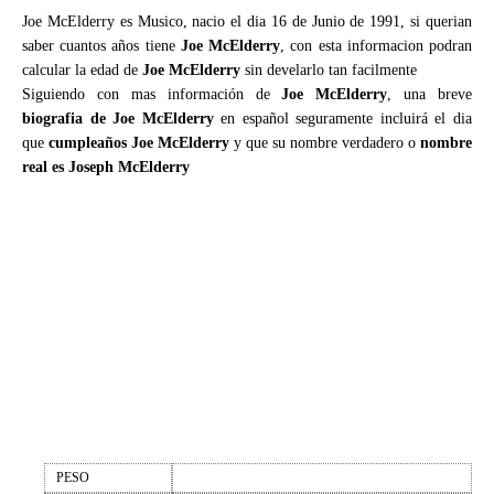
Joe McElderry es Musico, nacio el dia 16 de Junio de 1991, si querian
saber cuantos años tiene
Joe McElderry
, con esta informacion podran
calcular la edad de
Joe McElderry
sin develarlo tan facilmente
Siguiendo con mas información de
Joe McElderry
, una breve
biografia de Joe McElderry
en español seguramente incluirá el dia
que
cumpleaños Joe McElderry
y que su nombre verdadero o
nombre
real es Joseph McElderry
PESO