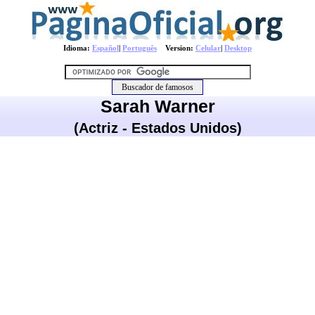
Idioma:
Español
|
Português
Version:
Celular
|
Desktop
Sarah Warner
(Actriz - Estados Unidos)