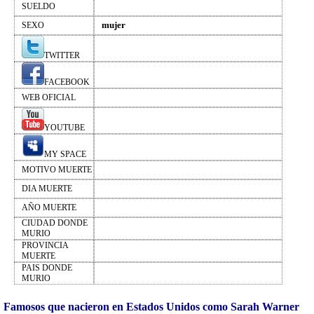
SUELDO
mujer
SEXO
TWITTER
FACEBOOK
WEB OFICIAL
YOUTUBE
MY SPACE
MOTIVO MUERTE
DIA MUERTE
AÑO MUERTE
CIUDAD DONDE
MURIO
PROVINCIA
MUERTE
PAIS DONDE
MURIO
Famosos que nacieron en Estados Unidos como Sarah Warner