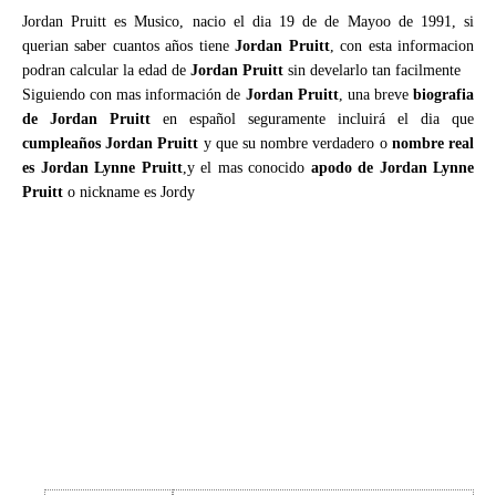
Jordan Pruitt es Musico, nacio el dia 19 de de Mayoo de 1991, si
querian saber cuantos años tiene
Jordan Pruitt
, con esta informacion
podran calcular la edad de
Jordan Pruitt
sin develarlo tan facilmente
Siguiendo con mas información de
Jordan Pruitt
, una breve
biografia
de Jordan Pruitt
en español seguramente incluirá el dia que
cumpleaños Jordan Pruitt
y que su nombre verdadero o
nombre real
es Jordan Lynne Pruitt
,y el mas conocido
apodo de Jordan Lynne
Pruitt
o nickname es Jordy