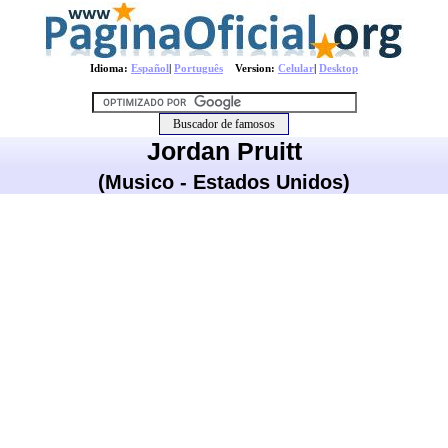
Idioma:
Español
|
Português
Version:
Celular
|
Desktop
Jordan Pruitt
(Musico - Estados Unidos)