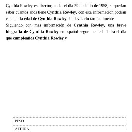
Cynthia Rowley es director, nacio el dia 29 de Julio de 1958, si querian
saber cuantos años tiene
Cynthia Rowley
, con esta informacion podran
calcular la edad de
Cynthia Rowley
sin develarlo tan facilmente
Siguiendo con mas información de
Cynthia Rowley
, una breve
biografia de Cynthia Rowley
en español seguramente incluirá el dia
que
cumpleaños Cynthia Rowley
y
PESO
ALTURA