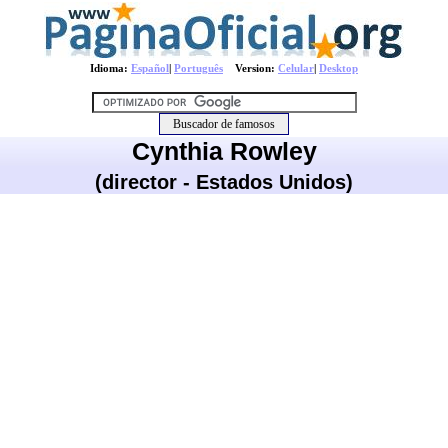
Idioma:
Español
|
Português
Version:
Celular
|
Desktop
Cynthia Rowley
(director - Estados Unidos)