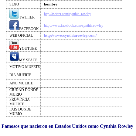
hombre
SEXO
http://twitter.com/cynthia_rowley
TWITTER
http://www.facebook.com/cynthia.rowley
FACEBOOK
http://www.cynthiarowley.com/
WEB OFICIAL
YOUTUBE
MY SPACE
MOTIVO MUERTE
DIA MUERTE
AÑO MUERTE
CIUDAD DONDE
MURIO
PROVINCIA
MUERTE
PAIS DONDE
MURIO
Famosos que nacieron en Estados Unidos como Cynthia Rowley