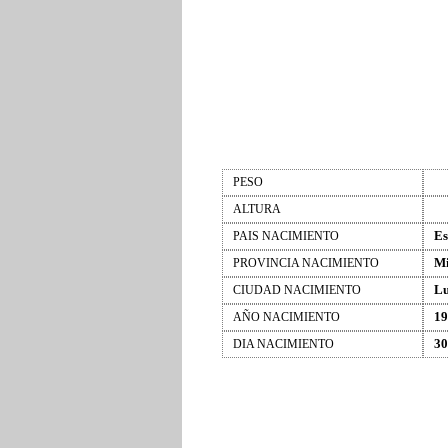
PESO
ALTURA
Es
PAIS NACIMIENTO
Mi
PROVINCIA NACIMIENTO
Lu
CIUDAD NACIMIENTO
19
AÑO NACIMIENTO
30
DIA NACIMIENTO