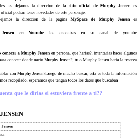
ales les dejamos la direccion de la
sitio oficial de Murphy Jensen
es
 oficial podran tener novedades de este personaje.
ejamos la direccion de la pagina
MySpace de Murphy Jensen
es
Jensen en Youtube
los encontras en su canal de youtube
 conocer a Murphy Jensen
en persona, que harias?, intentarias hacer algunos
s para conocer donde nacio Murphy Jensen?, tu o Murphy Jensen haria la reserva
 hablar con Murphy Jensen?Luego de mucho buscar, esta es toda la información
emos recopilado, esperamos que tengan todos los datos que buscaban
nta que le dirias si estuviera frente a ti??
 JENSEN
 Jensen
sta