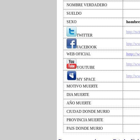
NOMBRE VERDADERO
SUELDO
hombre
SEXO
http://tw
TWITTER
http://w
FACEBOOK
http://
WEB OFICIAL
http://w
YOUTUBE
http://w
MY SPACE
MOTIVO MUERTE
DIA MUERTE
AÑO MUERTE
CIUDAD DONDE MURIO
PROVINCIA MUERTE
PAIS DONDE MURIO