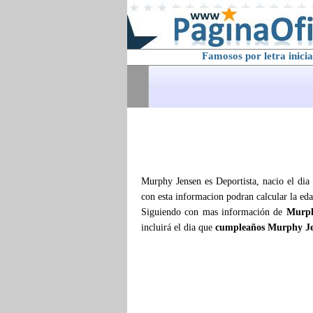
Famosos por letra inicia
Murphy Jensen es Deportista, nacio el dia
con esta informacion podran calcular la ed
Siguiendo con mas información de
Murph
incluirá el dia que
cumpleaños Murphy J