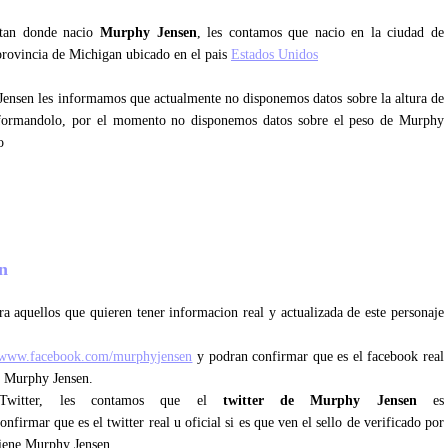
ntan donde nacio
Murphy Jensen
, les contamos que nacio en la ciudad de
provincia de Michigan ubicado en el pais
Estados Unidos
Jensen les informamos que actualmente no disponemos datos sobre la altura de
nformandolo, por el momento no disponemos datos sobre el peso de Murphy
o
en
a aquellos que quieren tener informacion real y actualizada de este personaje
//www.facebook.com/murphyjensen
y podran confirmar que es el facebook real
ne Murphy Jensen.
 Twitter, les contamos que el
twitter de Murphy Jensen
es
nfirmar que es el twitter real u oficial si es que ven el sello de verificado por
tiene Murphy Jensen