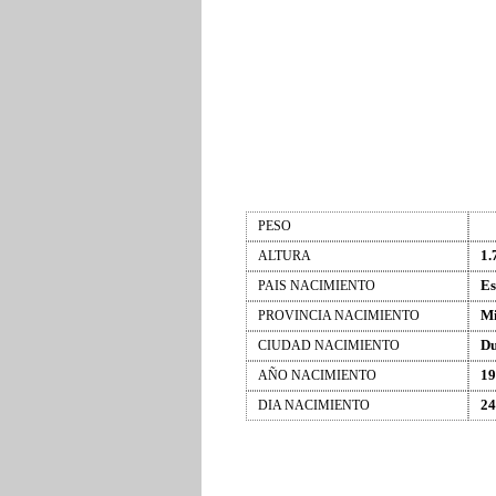
PESO
1.
ALTURA
Es
PAIS NACIMIENTO
Mi
PROVINCIA NACIMIENTO
Du
CIUDAD NACIMIENTO
19
AÑO NACIMIENTO
24
DIA NACIMIENTO