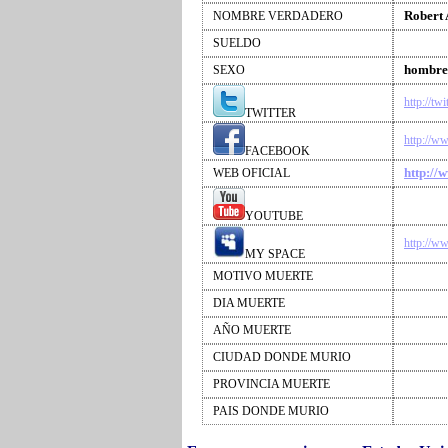
Robert
NOMBRE VERDADERO
SUELDO
hombre
SEXO
http://tw
TWITTER
http://w
FACEBOOK
http://
WEB OFICIAL
YOUTUBE
http://w
MY SPACE
MOTIVO MUERTE
DIA MUERTE
AÑO MUERTE
CIUDAD DONDE MURIO
PROVINCIA MUERTE
PAIS DONDE MURIO