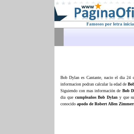
Famosos por letra inicia
Bob Dylan es Cantante, nacio el dia 24 
informacion podran calcular la edad de
Bo
Siguiendo con mas información de
Bob D
dia que
cumpleaños Bob Dylan
y que s
conocido
apodo de Robert Allen Zimme