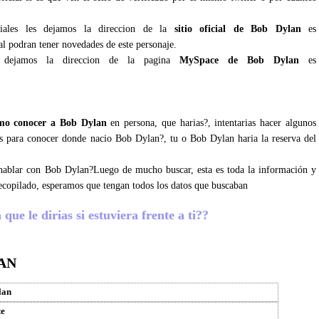
ciales les dejamos la direccion de la
sitio oficial de Bob Dylan
es
al podran tener novedades de este personaje.
 dejamos la direccion de la pagina
MySpace de Bob Dylan
es
mo conocer a Bob Dylan
en persona, que harias?, intentarias hacer algunos
sos para conocer donde nacio Bob Dylan?, tu o Bob Dylan haria la reserva del
s hablar con Bob Dylan?Luego de mucho buscar, esta es toda la información y
ecopilado, esperamos que tengan todos los datos que buscaban
ue le dirias si estuviera frente a ti??
AN
lan
te