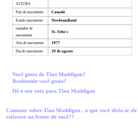
ALTURA
Canadá
País de nascimento
Newfoundland
Estado nascimento
ciudades de
St. John´s
nascimento
1977
Ano de nascimento
29 de agosto
Dia do nascimento
Você gosta de Tina Maddigan?
Realmente você gosta?
Dê o seu voto para Tina Maddigan
Comente sobre Tina Maddigan , o que você diria se ele
estivesse na frente de você??