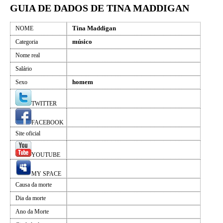
GUIA DE DADOS DE TINA MADDIGAN
Tina Maddigan
NOME
músico
Categoria
Nome real
Salário
homem
Sexo
TWITTER
FACEBOOK
Site oficial
YOUTUBE
MY SPACE
Causa da morte
Dia da morte
Ano da Morte