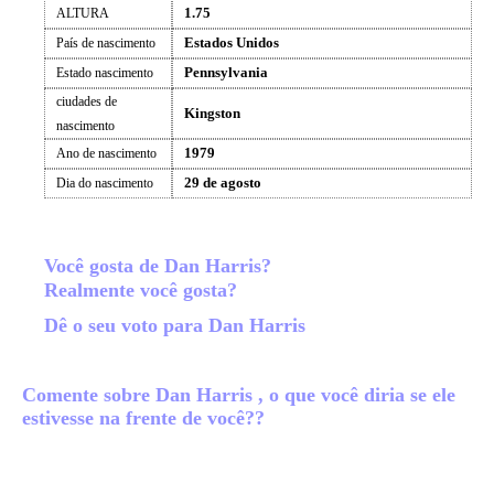
1.75
ALTURA
Estados Unidos
País de nascimento
Pennsylvania
Estado nascimento
ciudades de
Kingston
nascimento
1979
Ano de nascimento
29 de agosto
Dia do nascimento
Você gosta de Dan Harris?
Realmente você gosta?
Dê o seu voto para Dan Harris
Comente sobre Dan Harris , o que você diria se ele
estivesse na frente de você??