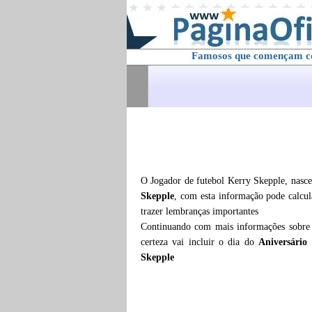
Famosos que començam 
O Jogador de futebol Kerry Skepple, nasc
Skepple
, com esta informação pode calcu
trazer lembranças importantes
Continuando com mais informações sobr
certeza vai incluir o dia do
Aniversário
Skepple