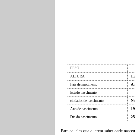
PESO
1.
ALTURA
An
País de nascimento
Estado nascimento
Ne
ciudades de nascimento
19
Ano de nascimento
25
Dia do nascimento
Para aqueles que querem saber onde nasce