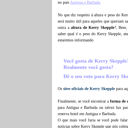
no pais
Antigua e Barbuda
No que diz respeito à altura e peso do Ke
será muito útil para aqueles que queriam s
outra a
altura de Kerry Skepple
?, Bem,
saber qual é o peso do Kerry Skepple, a
estaremos informando
Você gosta de Kerry Skeppl
Realmente você gosta?
Dê o seu voto para Kerry Sk
Os
sites oficiais de Kerry Skepple
para aq
Finalmente, se você encontrar a
forma de 
para Antigua e Barbuda ou talvez lux pa
reserva hotel em Antigua e Barbuda
O que mais você faria se você pode fala
noticias sobre Kerry Skepple que nós cole