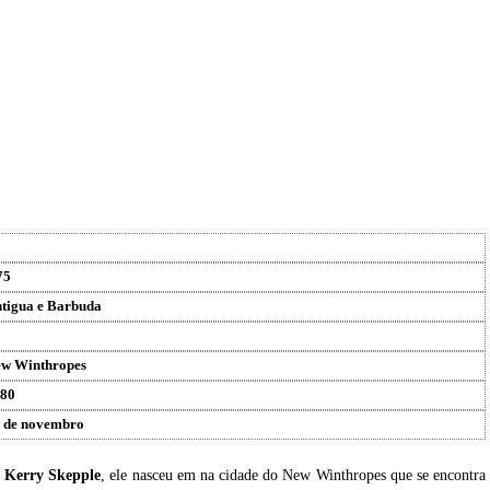
75
tigua e Barbuda
w Winthropes
80
 de novembro
u
Kerry Skepple
, ele nasceu em na cidade do New Winthropes que se encontra