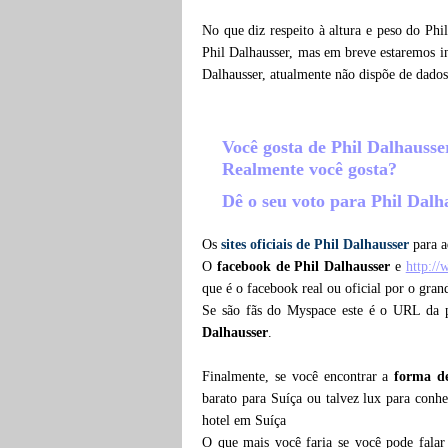
No que diz respeito à altura e peso do Phi
Phil Dalhausser, mas em breve estaremos in
Dalhausser, atualmente não dispõe de dado
Você gosta de Phil Dalhauss
Realmente você gosta?
Dê o seu voto para Phil Dal
Os
sites oficiais de Phil Dalhausser
para a
O
facebook de Phil Dalhausser
e
http:/
que é o facebook real ou oficial por o gra
Se são fãs do Myspace este é o URL da 
Dalhausser
.
Finalmente, se você encontrar a
forma de
barato para Suíça ou talvez lux para conhe
hotel em Suíça
O que mais você faria se você pode falar