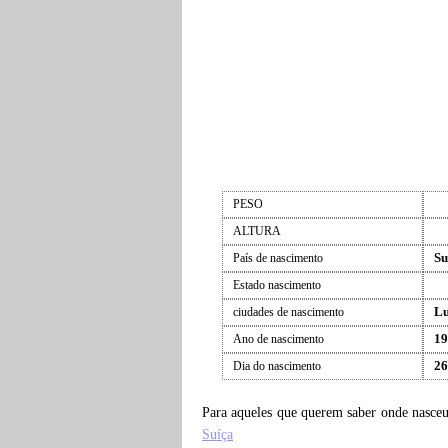
PESO
ALTURA
Su
País de nascimento
Estado nascimento
Lu
ciudades de nascimento
19
Ano de nascimento
26
Dia do nascimento
Para aqueles que querem saber onde nasce
Suíça