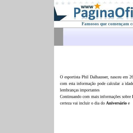
Famosos que començam 
O esportista Phil Dalhausser, nasceu em 
com esta informação pode calcular a ida
lembranças importantes
Continuando com mais informações sobre
certeza vai incluir o dia do
Aniversário
e