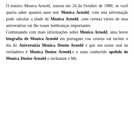
O músico Monica Arnold, nasceu em 24 de Octubre de 1980, se você
queria saber quantos anos tem
Monica Arnold
, com esta informação
pode calcular a idade de
Monica Arnold
, com certeza vários de seus
aniversários vai lhe trazer lembranças importantes
Continuando com mais informações sobre
Monica Arnold
, uma breve
biografia de
Monica Arnold
em portugues con certeza vai incluir o
dia do
Aniversário Monica Denise Arnold
e que seu nome real ou
verdadeiro é
Monica Denise Arnold
,e o mais conhecido
apelido de
Monica Denise Arnold
o nickname e Mo