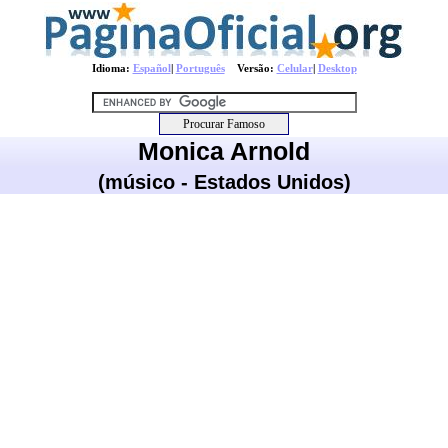
Idioma:
Español
|
Português
Versão:
Celular
|
Desktop
Monica Arnold
(músico - Estados Unidos)