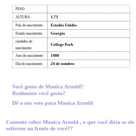
PESO
1.73
ALTURA
Estados Unidos
País de nascimento
Georgia
Estado nascimento
ciudades de
College Park
nascimento
1980
Ano de nascimento
24 de outubro
Dia do nascimento
Você gosta de Monica Arnold?
Realmente você gosta?
Dê o seu voto para Monica Arnold
Comente sobre Monica Arnold , o que você diria se ele
estivesse na frente de você??