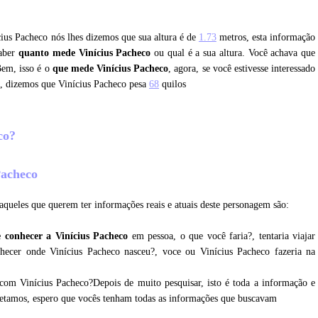
cius Pacheco nós lhes dizemos que sua altura é de
1.73
metros, esta informação
saber
quanto mede Vinícius Pacheco
ou qual é a sua altura. Você achava que
Bem, isso é o
que mede Vinícius Pacheco
, agora, se você estivesse interessado
o, dizemos que Vinícius Pacheco pesa
68
quilos
eco?
 Pacheco
aqueles que querem ter informações reais e atuais deste personagem são:
 conhecer a Vinícius Pacheco
em pessoa, o que você faria?, tentaria viajar
nhecer onde Vinícius Pacheco nasceu?, voce ou Vinícius Pacheco fazeria na
com Vinícius Pacheco?Depois de muito pesquisar, isto é toda a informação e
oletamos, espero que vocês tenham todas as informações que buscavam