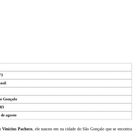
73
asil
o Gonçalo
85
 de agosto
eu
Vinícius Pacheco
, ele nasceu em na cidade do São Gonçalo que se encontra