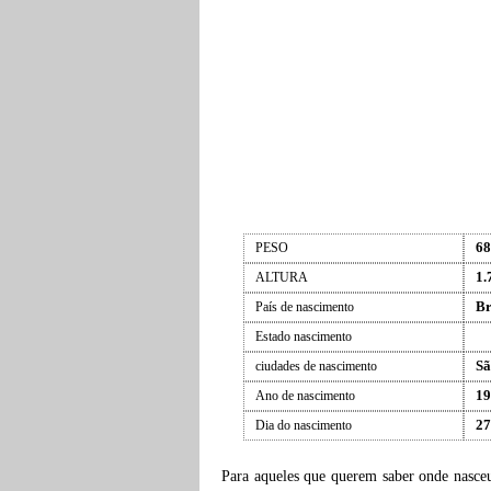
68
PESO
1.
ALTURA
Br
País de nascimento
Estado nascimento
Sã
ciudades de nascimento
19
Ano de nascimento
27
Dia do nascimento
Para aqueles que querem saber onde nasc