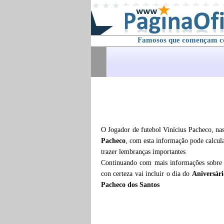
Famosos que començam 
O Jogador de futebol Vinícius Pacheco, na
Pacheco
, com esta informação pode calcul
trazer lembranças importantes
Continuando com mais informações sobr
con certeza vai incluir o dia do
Aniversári
Pacheco dos Santos