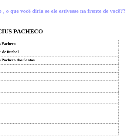
 o que você diria se ele estivesse na frente de você??
ÍCIUS PACHECO
s Pacheco
 de futebol
s Pacheco dos Santos