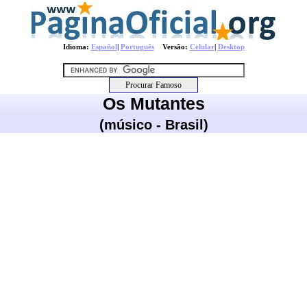
Idioma:
Español
|
Português
Versão:
Celular
|
Desktop
Os Mutantes
(músico - Brasil)