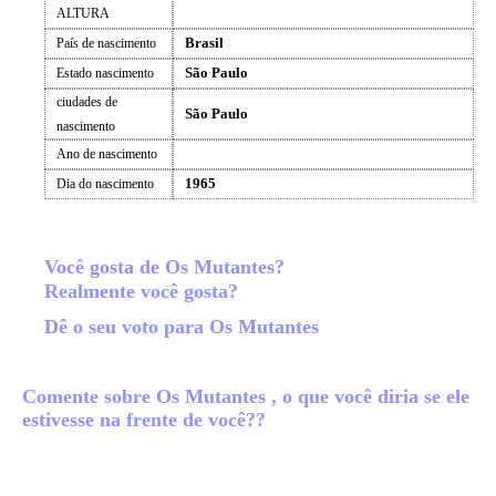
ALTURA
Brasil
País de nascimento
São Paulo
Estado nascimento
ciudades de
São Paulo
nascimento
Ano de nascimento
1965
Dia do nascimento
Você gosta de Os Mutantes?
Realmente você gosta?
Dê o seu voto para Os Mutantes
Comente sobre Os Mutantes , o que você diria se ele
estivesse na frente de você??