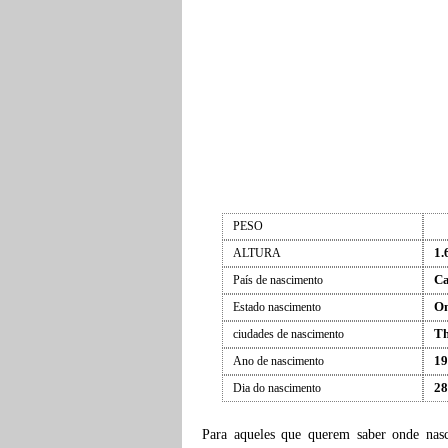
PESO
1.
ALTURA
C
País de nascimento
On
Estado nascimento
Th
ciudades de nascimento
19
Ano de nascimento
28
Dia do nascimento
Para aqueles que querem saber onde na