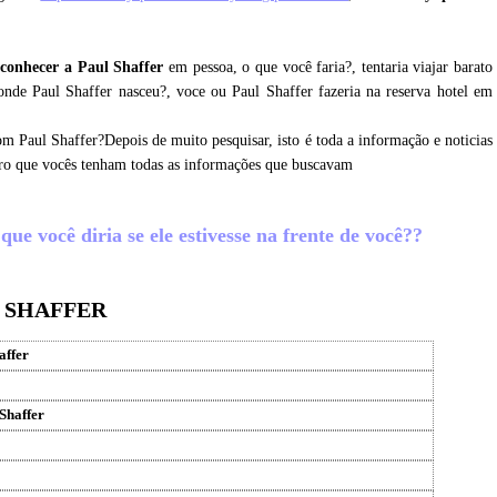
conhecer a Paul Shaffer
em pessoa, o que você faria?, tentaria viajar barato
onde Paul Shaffer nasceu?, voce ou Paul Shaffer fazeria na reserva hotel em
om Paul Shaffer?Depois de muito pesquisar, isto é toda a informação e noticias
ero que vocês tenham todas as informações que buscavam
ue você diria se ele estivesse na frente de você??
L SHAFFER
affer
 Shaffer