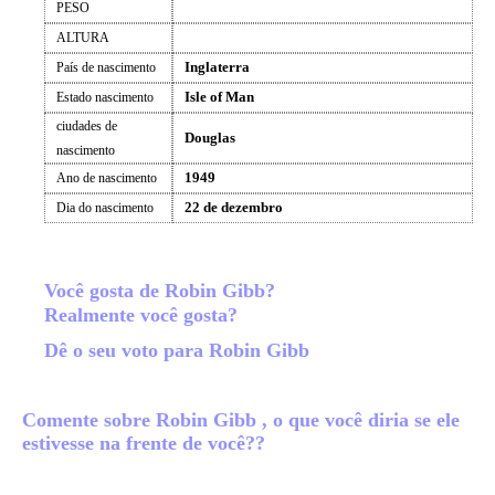
PESO
ALTURA
Inglaterra
País de nascimento
Isle of Man
Estado nascimento
ciudades de
Douglas
nascimento
1949
Ano de nascimento
22 de dezembro
Dia do nascimento
Você gosta de Robin Gibb?
Realmente você gosta?
Dê o seu voto para Robin Gibb
Comente sobre Robin Gibb , o que você diria se ele
estivesse na frente de você??