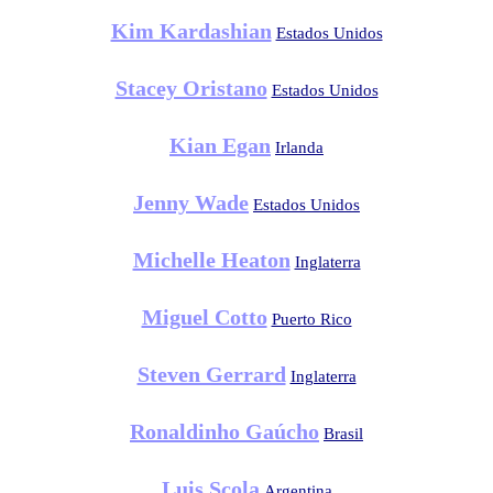
Kim Kardashian
Estados Unidos
Stacey Oristano
Estados Unidos
Kian Egan
Irlanda
Jenny Wade
Estados Unidos
Michelle Heaton
Inglaterra
Miguel Cotto
Puerto Rico
Steven Gerrard
Inglaterra
Ronaldinho Gaúcho
Brasil
Luis Scola
Argentina