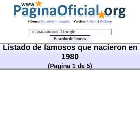
Idioma:
Español
|
Português
Version:
Celular
|
Desktop
Listado de famosos que nacieron en
1980
(Pagina 1 de 5)