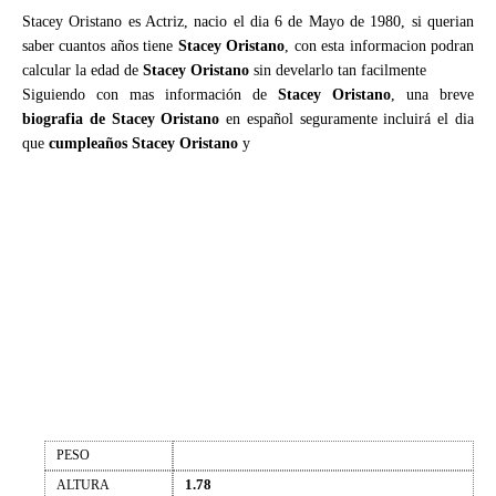
Stacey Oristano es Actriz, nacio el dia 6 de Mayo de 1980, si querian
saber cuantos años tiene
Stacey Oristano
, con esta informacion podran
calcular la edad de
Stacey Oristano
sin develarlo tan facilmente
Siguiendo con mas información de
Stacey Oristano
, una breve
biografia de Stacey Oristano
en español seguramente incluirá el dia
que
cumpleaños Stacey Oristano
y
PESO
1.78
ALTURA