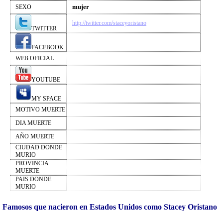
mujer
SEXO
http://twitter.com/staceyoristano
TWITTER
FACEBOOK
WEB OFICIAL
YOUTUBE
MY SPACE
MOTIVO MUERTE
DIA MUERTE
AÑO MUERTE
CIUDAD DONDE
MURIO
PROVINCIA
MUERTE
PAIS DONDE
MURIO
Famosos que nacieron en Estados Unidos como Stacey Oristano